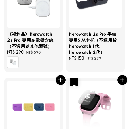
《福利品》Herowatch
Herowatch 2s Pro 手錶
2s Pro 專用充電盤含線
專用SIM卡托（不適用於
（不適用於其他型號）
Herowatch 1代、
Herowatch 2代）
Sale
NT$ 290
Regular
NT$ 590
price
price
Sale
NT$ 150
Regular
NT$ 299
price
price
優惠