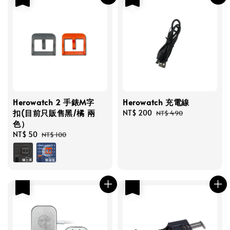
Herowatch 2 手錶M字
Herowatch 充電線
扣(目前只販售黑/橘 兩
Sale
NT$ 200
Regular
NT$ 490
色）
price
price
Sale
NT$ 50
Regular
NT$ 100
price
price
優惠
優惠