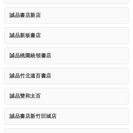
誠品書店新店
誠品新板書店
誠品桃園統領書店
誠品竹北遠百書店
誠品雙和太百
誠品書店新竹巨城店