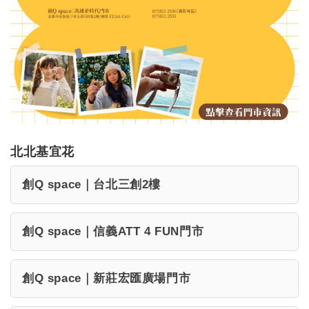
北北基宜花
創Q space｜台北三創2樓
創Q space｜信義ATT 4 FUN門市
創Q space｜新莊宏匯廣場門市