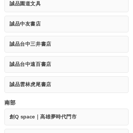
誠品園道文具
誠品中友書店
誠品台中三井書店
誠品台中遠百書店
誠品雲林虎尾書店
南部
創Q space｜高雄夢時代門市