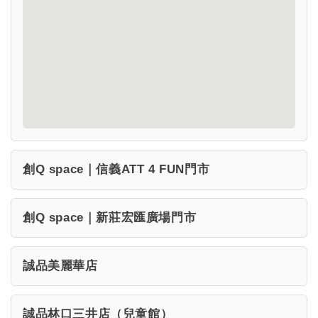
創Q space｜信義ATT 4 FUN門市
創Q space｜新莊宏匯廣場門市
誠品美麗華店
誠品林口三井店（兒童館）