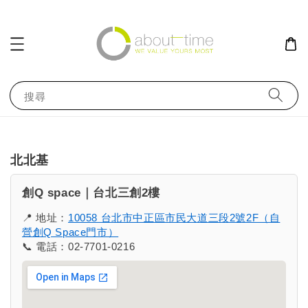
搜尋
北北基
創Q space｜台北三創2樓
📍 地址：
10058 台北市中正區市民大道三段2號2F（自
營創Q Space門市）
📞 電話：02-7701-0216