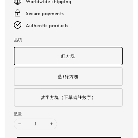
Worldwide shipping
Secure payments
Authentic products
品項
紅方塊
藍/綠方塊
數字方塊（下單備註數字）
數量