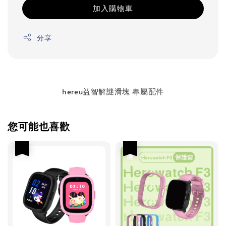
加入購物車
分享
hereu益智解謎滑塊 專屬配件
您可能也喜歡
優惠
優惠